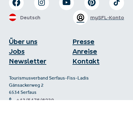
Deutsch
mySFL-Konto
Über uns
Presse
Jobs
Anreise
Newsletter
Kontakt
Tourismusverband Serfaus-Fiss-Ladis
Gänsackerweg 2
6534 Serfaus
+43/5476/6239
verantwortung@serfaus-fiss-ladis.at