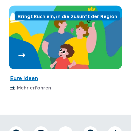
Bringt Euch ein, in die Zukunft der Region
Eure Ideen
Mehr erfahren