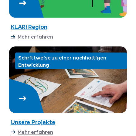
KLAR! Region
Mehr erfahren
Schrittweise zu einer nachhaltigen
Entwicklung
Unsere Projekte
Mehr erfahren