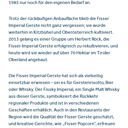
1985 nur noch für den eigenen Bedarf an.
Trotz der rückläufigen Anbaufläche blieb die Fisser
Imperial Gerste nicht ganz vergessen; sie wurde
weiterhin in Kitzbühel und Oberösterreich kultiviert.
2013 gelang es einer Gruppe um Herbert Röck, die
Fisser Imperial Gerste erfolgreich zu rekultivieren, und
heute wird sie wieder auf über 70 Hektar im Tiroler
Oberland angebaut.
Die Fisser Imperial Gerste hat sich als vielseitig
einsetzbar erwiesen – sei es für Gerstenrisotto, Bier
oder Whisky. Der Fissky Imperial, ein Single Malt Whisky
aus dieser Gerste, symbolisiert die Rückkehr
regionaler Produkte und ist in verschiedenen
Geschäften erhältlich. Auch in den Restaurants der
Region wird die Qualität der Fisser Gerste geschätzt,
und kreative Gerichte, wie „Fisser Popcorn“, erfreuen