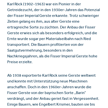
Karl Röck (1902–1963) war ein Pionier in der
Getreidezucht, der in den 1930er-Jahren das Potenzial
der Fisser Imperial Gerste erkannte. Trotz schwieriger
Zeiten gelang es ihm, aus alter Gerste eine
ertragreiche Sorte zu züchten. Der Anbau der Fisser
Gerste erwies sich als besonders erfolgreich, und die
Ernte wurde sogar per Materialseilbahn nach Ried
transportiert. Die Bauern profitierten von der
Saatgutvermehrung, besonders in den
Nachkriegsjahren, als die Fisser Imperial Gerste hohe
Preise erzielte.
Ab 1938 exportierte Karl Röck seine Gerste weltweit
und konnte mit Unterstützung neue Maschinen
anschaffen. Doch in den 1960er-Jahren wurde die
Fisser Gerste von der bayrischen Sorte „Barin“
verdrängt, und der Anbau geriet fast in Vergessenheit.
Einige Bauern, wie Engelbert Krismer, bauten sie bis