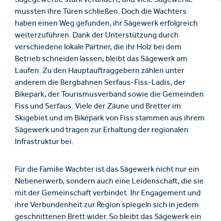
Sägegewerbe stark verändert, und viele Sägewerke
mussten ihre Türen schließen. Doch die Wachters
haben einen Weg gefunden, ihr Sägewerk erfolgreich
weiterzuführen. Dank der Unterstützung durch
verschiedene lokale Partner, die ihr Holz bei dem
Betrieb schneiden lassen, bleibt das Sägewerk am
Laufen. Zu den Hauptauftraggebern zählen unter
anderem die Bergbahnen Serfaus-Fiss-Ladis, der
Bikepark, der Tourismusverband sowie die Gemeinden
Fiss und Serfaus. Viele der Zäune und Bretter im
Skigebiet und im Bikepark von Fiss stammen aus ihrem
Sägewerk und tragen zur Erhaltung der regionalen
Infrastruktur bei.
Für die Familie Wachter ist das Sägewerk nicht nur ein
Nebenerwerb, sondern auch eine Leidenschaft, die sie
mit der Gemeinschaft verbindet. Ihr Engagement und
ihre Verbundenheit zur Region spiegeln sich in jedem
geschnittenen Brett wider. So bleibt das Sägewerk ein