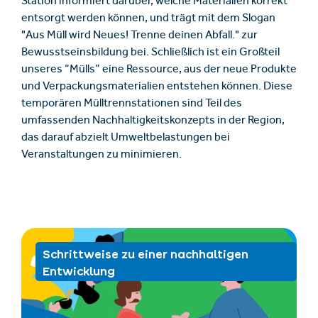
Station informiert darüber, welche Materialien korrekt
entsorgt werden können, und trägt mit dem Slogan
"Aus Müll wird Neues! Trenne deinen Abfall." zur
Bewusstseinsbildung bei. Schließlich ist ein Großteil
unseres “Mülls” eine Ressource, aus der neue Produkte
und Verpackungsmaterialien entstehen können. Diese
temporären Mülltrennstationen sind Teil des
umfassenden Nachhaltigkeitskonzepts in der Region,
das darauf abzielt Umweltbelastungen bei
Veranstaltungen zu minimieren.
Schrittweise zu einer nachhaltigen
Entwicklung