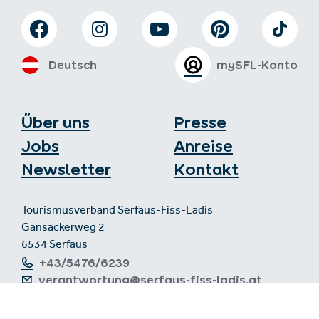
Deutsch
mySFL-Konto
Über uns
Presse
Jobs
Anreise
Newsletter
Kontakt
Tourismusverband Serfaus-Fiss-Ladis
Gänsackerweg 2
6534 Serfaus
+43/5476/6239
verantwortung@serfaus-fiss-ladis.at