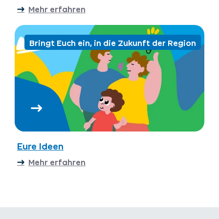
Mehr erfahren
Bringt Euch ein, in die Zukunft der Region
Eure Ideen
Mehr erfahren