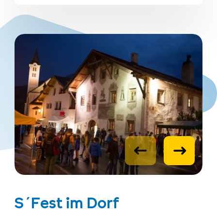
S´Fest im Dorf