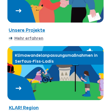
Unsere Projekte
Mehr erfahren
Klimawandelanpassungsmaßnahmen in
Serfaus-Fiss-Ladis
KLAR! Region