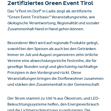
Zertifiziertes Green Event Tirol
Das "s'Fest im Dorf" in Ladis zeigt als zertifizierte
"Green Event Tirol basic" Veranstaltungsreihe, wie
ökologische Verantwortung, Regionalität und sozialer
Zusammenhalt Hand in Hand gehen können.
Besonderer Wert wird auf regionale Produkte gelegt,
sowohl bei den Speisen als auch bei den Getränken.
Immer im Juli und August organisieren zehn örtliche
Vereine eine abwechslungsreiche Festreihe, die für
gesellige Stunden sorgt und gleichzeitig nachhaltige
Prinzipien in den Vordergrund rückt. Diese
Veranstaltungen bringen die Dorfbewohner zusammen
und stärken den Zusammenhalt in der Gemeinschaft.
Der Strom stammt zu 100 % aus Ökostrom, und LED-
Beleuchtungssysteme helfen, den Energieverbrauch
und die Lichtverschmutzung zu reduzieren. Die